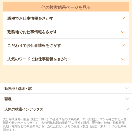
他の検索結果ページを見る
職種
でお仕事情報をさがす
勤務地
でお仕事情報をさがす
こだわり
でお仕事情報をさがす
人気のワード
でお仕事情報をさがす
勤務地 / 路線・駅
職種
人気の検索インデックス
大分県玖珠郡 - 製造（組立・加工）の派遣情報の検索結果。エン派遣は、エンが運営する人材
派遣会社のポータルサイト。大分県玖珠郡の派遣/求人情報を職種、勤務地、時給、勤務時間、
長期・短期などの希望条件から、あなたにピッタリの派遣（製造（組立・加工））のお仕事を
探せます。