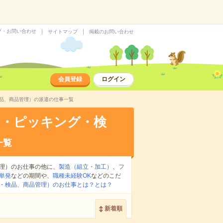
プ・お問い合わせ
サイトマップ
掲載のお問い合わせ
会員登録
ログイン
検品、商品管理）の派遣の仕事一覧
け・ピッキング・検
一覧
理）のお仕事の他に、
製造（組立・加工）
、
フ
単発
などの期間や、
職種未経験OK
などのこだ
・検品、商品管理）のお仕事とは？とは？
新着順