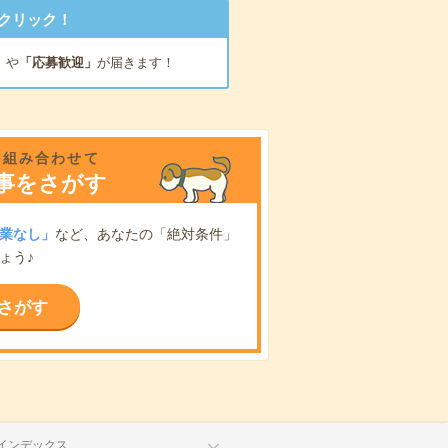
クリック！
」
や
「応募歓迎」
が届きます！
を組み合わせて
事をさがす
業なし」
など、あなたの「絶対条件」
ょう♪
さがす
インデックス