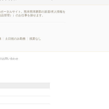
のポータルサイト。熊本県球磨郡の派遣/求人情報を
商品管理））のお仕事を探せます。
務
土日祝のみ勤務
残業なし
のお問い合わせ