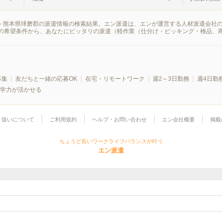
- 熊本県球磨郡の派遣情報の検索結果。エン派遣は、エンが運営する人材派遣会社
の希望条件から、あなたにピッタリの派遣（軽作業（仕分け・ピッキング・検品、
募集
友だちと一緒の応募OK
在宅・リモートワーク
週2～3日勤務
週4日勤
学力が活かせる
り扱いについて
ご利用規約
ヘルプ・お問い合わせ
エン会社概要
掲載
ちょうど良いワークライフバランスが叶う
エン派遣