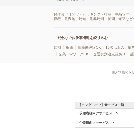
軽作業（仕分け・ピッキング・検品、商品管理） 
職種、勤務地、時給、勤務時間、長期・短期など
こだわりでお仕事情報を絞り込む
短期
単発
職種未経験OK
10名以上の大量
副業・WワークOK
交通費別途支給あり
語
個人情報の取
【エングループ】サービス一覧
求職者様向けサービス
企業様向けサービス