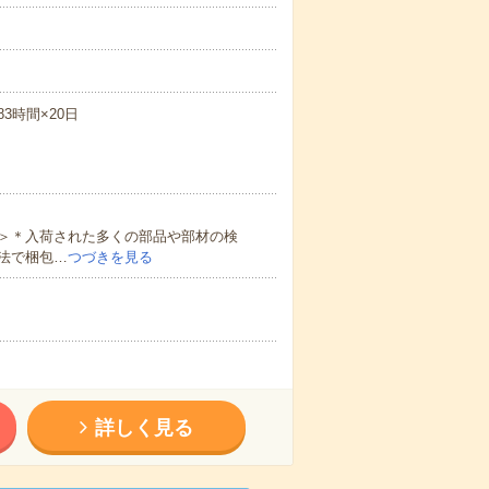
83時間×20日
＞＊入荷された多くの部品や部材の検
法で梱包…
つづきを見る
詳しく見る