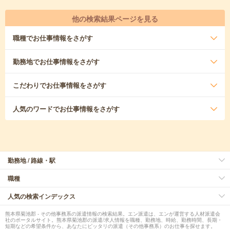
他の検索結果ページを見る
職種
でお仕事情報をさがす
勤務地
でお仕事情報をさがす
こだわり
でお仕事情報をさがす
人気のワード
でお仕事情報をさがす
勤務地 / 路線・駅
職種
人気の検索インデックス
熊本県菊池郡 - その他事務系の派遣情報の検索結果。エン派遣は、エンが運営する人材派遣会
社のポータルサイト。熊本県菊池郡の派遣/求人情報を職種、勤務地、時給、勤務時間、長期・
短期などの希望条件から、あなたにピッタリの派遣（その他事務系）のお仕事を探せます。