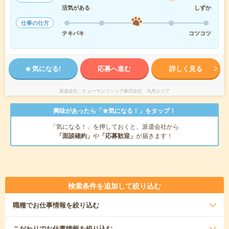
活気がある
しずか
仕事の仕方
テキパキ
コツコツ
気になる!
応募へ進む
詳しく見る
派遣会社
ヒューマンリソシア株式会社 九州エリア
興味があったら「★気になる！」をタップ！
「気になる！」を押しておくと、派遣会社から
「面談確約」
や
「応募歓迎」
が届きます！
検索条件を追加して絞り込む
職種
でお仕事情報を絞り込む
こだわり
でお仕事情報を絞り込む