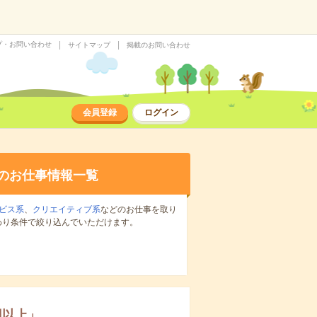
プ・お問い合わせ
サイトマップ
掲載のお問い合わせ
会員登録
ログイン
のお仕事情報一覧
ビス系
、
クリエイティブ系
などのお仕事を取り
わり条件で絞り込んでいただけます。
円以上
」