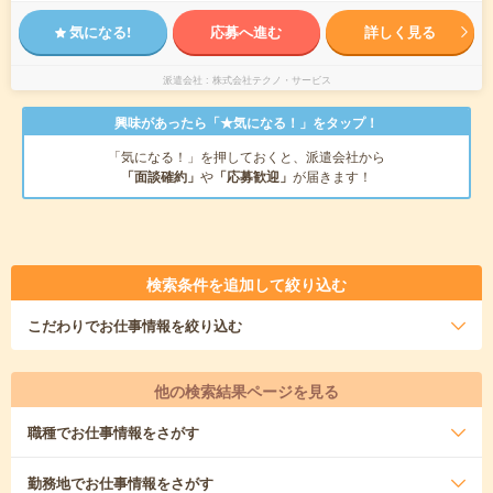
気になる!
応募へ進む
詳しく見る
派遣会社
株式会社テクノ・サービス
興味があったら「★気になる！」をタップ！
「気になる！」を押しておくと、派遣会社から
「面談確約」
や
「応募歓迎」
が届きます！
検索条件を追加して絞り込む
こだわり
でお仕事情報を絞り込む
他の検索結果ページを見る
職種
でお仕事情報をさがす
勤務地
でお仕事情報をさがす