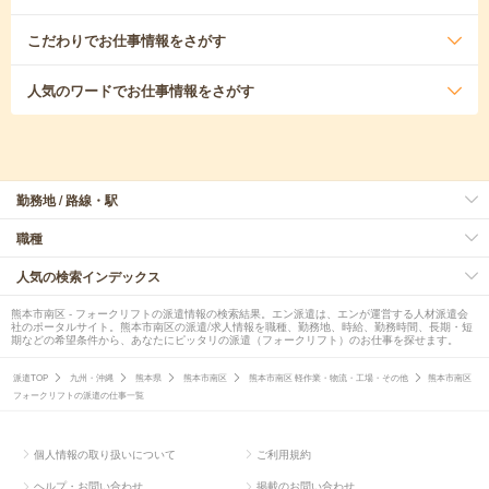
こだわり
でお仕事情報をさがす
人気のワード
でお仕事情報をさがす
勤務地 / 路線・駅
職種
人気の検索インデックス
熊本市南区 - フォークリフトの派遣情報の検索結果。エン派遣は、エンが運営する人材派遣会
社のポータルサイト。熊本市南区の派遣/求人情報を職種、勤務地、時給、勤務時間、長期・短
期などの希望条件から、あなたにピッタリの派遣（フォークリフト）のお仕事を探せます。
派遣TOP
九州・沖縄
熊本県
熊本市南区
熊本市南区 軽作業・物流・工場・その他
熊本市南区
フォークリフトの派遣の仕事一覧
個人情報の取り扱いについて
ご利用規約
ヘルプ・お問い合わせ
掲載のお問い合わせ