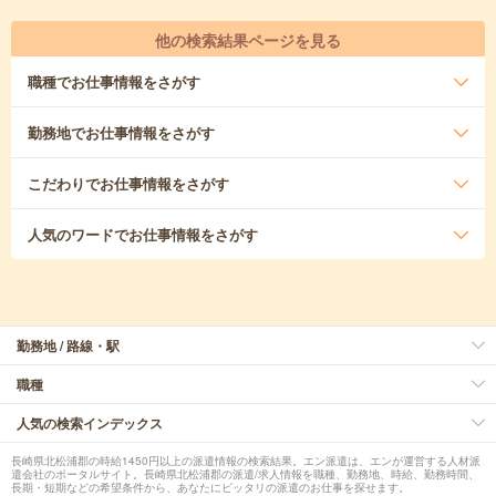
他の検索結果ページを見る
職種
でお仕事情報をさがす
勤務地
でお仕事情報をさがす
こだわり
でお仕事情報をさがす
人気のワード
でお仕事情報をさがす
勤務地 / 路線・駅
職種
人気の検索インデックス
長崎県北松浦郡の時給1450円以上の派遣情報の検索結果。エン派遣は、エンが運営する人材派
遣会社のポータルサイト。長崎県北松浦郡の派遣/求人情報を職種、勤務地、時給、勤務時間、
長期・短期などの希望条件から、あなたにピッタリの派遣のお仕事を探せます。