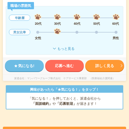
職場の雰囲気
年齢層
20代
30代
40代
50代
60代
男女比率
女性
男性
もっと見る
気になる!
応募へ進む
詳しく見る
派遣会社
マンパワーグループ株式会社 ケアサービス事業部 （医療福祉介護関連）
興味があったら「★気になる！」をタップ！
「気になる！」を押しておくと、派遣会社から
「面談確約」
や
「応募歓迎」
が届きます！