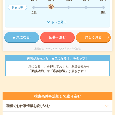
男女比率
女性
男性
もっと見る
気になる!
応募へ進む
詳しく見る
派遣会社
パーソルテンプスタッフ株式会社
興味があったら「★気になる！」をタップ！
「気になる！」を押しておくと、派遣会社から
「面談確約」
や
「応募歓迎」
が届きます！
検索条件を追加して絞り込む
職種
でお仕事情報を絞り込む