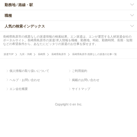
勤務地 / 路線・駅
職種
人気の検索インデックス
長崎県島原市の残業なしの派遣情報の検索結果。エン派遣は、エンが運営する人材派遣会社の
ポータルサイト。長崎県島原市の派遣/求人情報を職種、勤務地、時給、勤務時間、長期・短期
などの希望条件から、あなたにピッタリの派遣のお仕事を探せます。
派遣TOP
九州・沖縄
長崎県
長崎県島原市
長崎県島原市 残業なしの派遣の仕事一覧
個人情報の取り扱いについて
ご利用規約
ヘルプ・お問い合わせ
掲載のお問い合わせ
エン会社概要
サイトマップ
Copyright © en Inc.