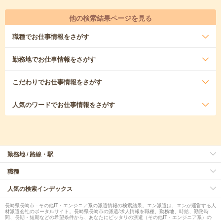
他の検索結果ページを見る
職種
でお仕事情報をさがす
勤務地
でお仕事情報をさがす
こだわり
でお仕事情報をさがす
人気のワード
でお仕事情報をさがす
勤務地 / 路線・駅
職種
人気の検索インデックス
長崎県長崎市 - その他IT・エンジニア系の派遣情報の検索結果。エン派遣は、エンが運営する人
材派遣会社のポータルサイト。長崎県長崎市の派遣/求人情報を職種、勤務地、時給、勤務時
間、長期・短期などの希望条件から、あなたにピッタリの派遣（その他IT・エンジニア系）の