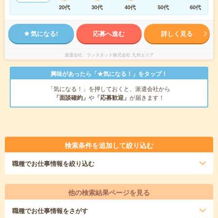
20代
30代
40代
50代
60代
気になる!
応募へ進む
詳しく見る
派遣会社
ランスタッド株式会社 九州エリア
興味があったら「★気になる！」をタップ！
「気になる！」を押しておくと、派遣会社から
「面談確約」
や
「応募歓迎」
が届きます！
検索条件を追加して絞り込む
職種
でお仕事情報を絞り込む
他の検索結果ページを見る
職種
でお仕事情報をさがす