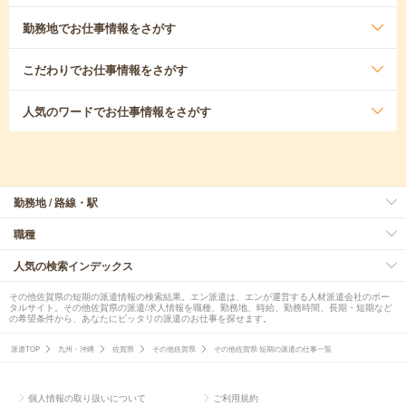
勤務地
でお仕事情報をさがす
こだわり
でお仕事情報をさがす
人気のワード
でお仕事情報をさがす
勤務地 / 路線・駅
職種
人気の検索インデックス
その他佐賀県の短期の派遣情報の検索結果。エン派遣は、エンが運営する人材派遣会社のポー
タルサイト。その他佐賀県の派遣/求人情報を職種、勤務地、時給、勤務時間、長期・短期など
の希望条件から、あなたにピッタリの派遣のお仕事を探せます。
派遣TOP
九州・沖縄
佐賀県
その他佐賀県
その他佐賀県 短期の派遣の仕事一覧
個人情報の取り扱いについて
ご利用規約