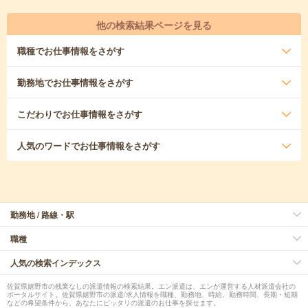
他の検索結果ページを見る
職種
でお仕事情報をさがす
勤務地
でお仕事情報をさがす
こだわり
でお仕事情報をさがす
人気のワード
でお仕事情報をさがす
勤務地 / 路線・駅
職種
人気の検索インデックス
佐賀県嬉野市の残業なしの派遣情報の検索結果。エン派遣は、エンが運営する人材派遣会社の
ポータルサイト。佐賀県嬉野市の派遣/求人情報を職種、勤務地、時給、勤務時間、長期・短期
などの希望条件から、あなたにピッタリの派遣のお仕事を探せます。