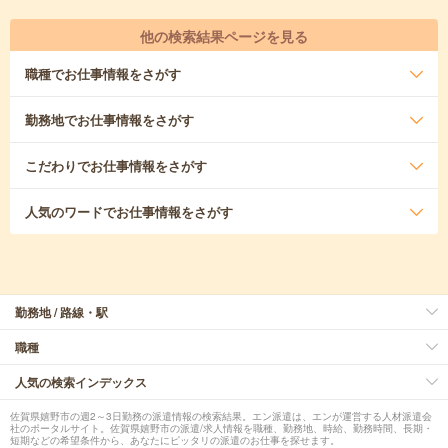
他の検索結果ページを見る
職種
でお仕事情報をさがす
勤務地
でお仕事情報をさがす
こだわり
でお仕事情報をさがす
人気のワード
でお仕事情報をさがす
勤務地 / 路線・駅
職種
人気の検索インデックス
佐賀県嬉野市の週2～3日勤務の派遣情報の検索結果。エン派遣は、エンが運営する人材派遣会
社のポータルサイト。佐賀県嬉野市の派遣/求人情報を職種、勤務地、時給、勤務時間、長期・
短期などの希望条件から、あなたにピッタリの派遣のお仕事を探せます。