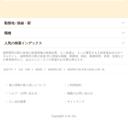
勤務地 / 路線・駅
職種
人気の検索インデックス
福岡県田川郡の単発の派遣情報の検索結果。エン派遣は、エンが運営する人材派遣会社のポー
タルサイト。福岡県田川郡の派遣/求人情報を職種、勤務地、時給、勤務時間、長期・短期など
の希望条件から、あなたにピッタリの派遣のお仕事を探せます。
派遣TOP
九州・沖縄
福岡県
福岡県田川郡
福岡県田川郡 単発の派遣の仕事一覧
個人情報の取り扱いについて
ご利用規約
ヘルプ・お問い合わせ
掲載のお問い合わせ
エン会社概要
サイトマップ
Copyright © en Inc.