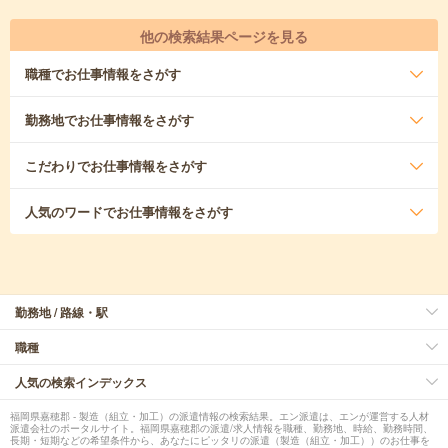
他の検索結果ページを見る
職種
でお仕事情報をさがす
勤務地
でお仕事情報をさがす
こだわり
でお仕事情報をさがす
人気のワード
でお仕事情報をさがす
勤務地 / 路線・駅
職種
人気の検索インデックス
福岡県嘉穂郡 - 製造（組立・加工）の派遣情報の検索結果。エン派遣は、エンが運営する人材
派遣会社のポータルサイト。福岡県嘉穂郡の派遣/求人情報を職種、勤務地、時給、勤務時間、
長期・短期などの希望条件から、あなたにピッタリの派遣（製造（組立・加工））のお仕事を