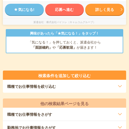
気になる!
応募へ進む
詳しく見る
派遣会社
株式会社バイトレ（キャムコムグループ）
興味があったら「★気になる！」をタップ！
「気になる！」を押しておくと、派遣会社から
「面談確約」
や
「応募歓迎」
が届きます！
検索条件を追加して絞り込む
職種
でお仕事情報を絞り込む
他の検索結果ページを見る
職種
でお仕事情報をさがす
勤務地
でお仕事情報をさがす