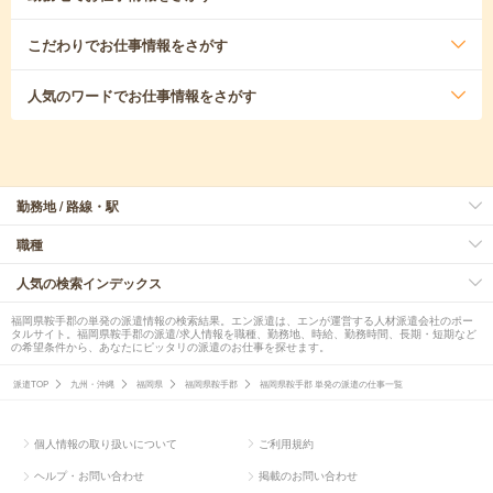
こだわり
でお仕事情報をさがす
人気のワード
でお仕事情報をさがす
勤務地 / 路線・駅
職種
人気の検索インデックス
福岡県鞍手郡の単発の派遣情報の検索結果。エン派遣は、エンが運営する人材派遣会社のポー
タルサイト。福岡県鞍手郡の派遣/求人情報を職種、勤務地、時給、勤務時間、長期・短期など
の希望条件から、あなたにピッタリの派遣のお仕事を探せます。
派遣TOP
九州・沖縄
福岡県
福岡県鞍手郡
福岡県鞍手郡 単発の派遣の仕事一覧
個人情報の取り扱いについて
ご利用規約
ヘルプ・お問い合わせ
掲載のお問い合わせ