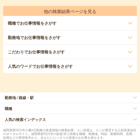
他の検索結果ページを見る
職種
でお仕事情報をさがす
勤務地
でお仕事情報をさがす
こだわり
でお仕事情報をさがす
人気のワード
でお仕事情報をさがす
勤務地 / 路線・駅
職種
人気の検索インデックス
福岡県那珂川市の週4日勤務の派遣情報の検索結果。エン派遣は、エンが運営する人材派遣会社
のポータルサイト。福岡県那珂川市の派遣/求人情報を職種、勤務地、時給、勤務時間、長期・
短期などの希望条件から、あなたにピッタリの派遣のお仕事を探せます。