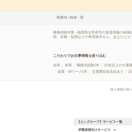
勤務地 / 路線・駅
事務的軽作業 - 福岡県太宰府市の派遣情報の検
間、長期・短期などの希望条件から、あなたにピ
こだわりでお仕事情報を絞り込む
短期
単発
職種未経験OK
10名以上の大量
副業・WワークOK
交通費別途支給あり
語
個人情報の取
【エングループ】サービス一覧
求職者様向けサービス