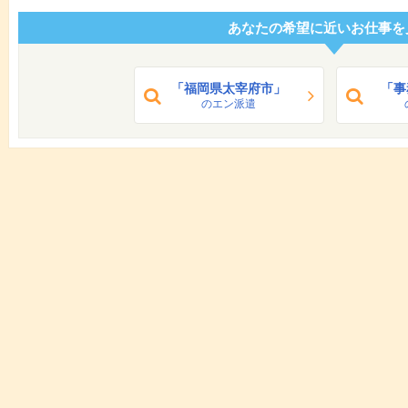
あなたの希望に近いお仕事を
「福岡県太宰府市」
「事
のエン派遣