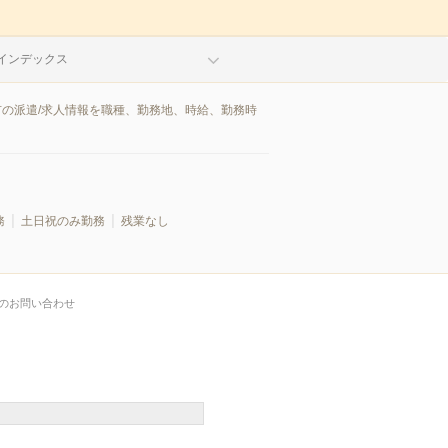
インデックス
市の派遣/求人情報を職種、勤務地、時給、勤務時
務
土日祝のみ勤務
残業なし
のお問い合わせ