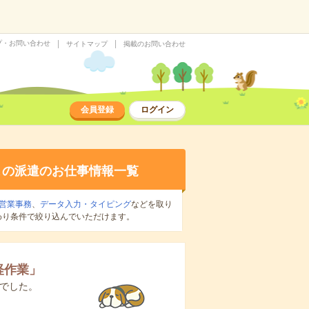
プ・お問い合わせ
サイトマップ
掲載のお問い合わせ
会員登録
ログイン
の派遣のお仕事情報一覧
営業事務
、
データ入力・タイピング
などを取り
わり条件で絞り込んでいただけます。
軽作業
」
でした。