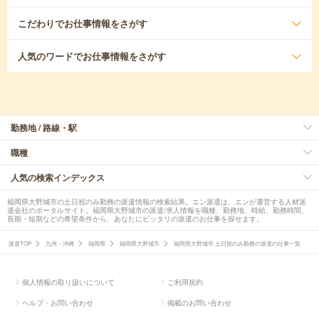
こだわり
でお仕事情報をさがす
人気のワード
でお仕事情報をさがす
勤務地 / 路線・駅
職種
人気の検索インデックス
福岡県大野城市の土日祝のみ勤務の派遣情報の検索結果。エン派遣は、エンが運営する人材派
遣会社のポータルサイト。福岡県大野城市の派遣/求人情報を職種、勤務地、時給、勤務時間、
長期・短期などの希望条件から、あなたにピッタリの派遣のお仕事を探せます。
派遣TOP
九州・沖縄
福岡県
福岡県大野城市
福岡県大野城市 土日祝のみ勤務の派遣の仕事一覧
個人情報の取り扱いについて
ご利用規約
ヘルプ・お問い合わせ
掲載のお問い合わせ