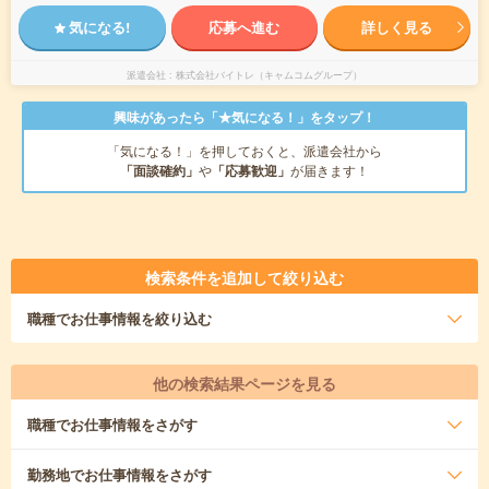
気になる!
応募へ進む
詳しく見る
派遣会社
株式会社バイトレ（キャムコムグループ）
興味があったら「★気になる！」をタップ！
「気になる！」を押しておくと、派遣会社から
「面談確約」
や
「応募歓迎」
が届きます！
検索条件を追加して絞り込む
職種
でお仕事情報を絞り込む
他の検索結果ページを見る
職種
でお仕事情報をさがす
勤務地
でお仕事情報をさがす