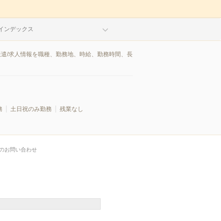
インデックス
派遣/求人情報を職種、勤務地、時給、勤務時間、長
務
土日祝のみ勤務
残業なし
のお問い合わせ