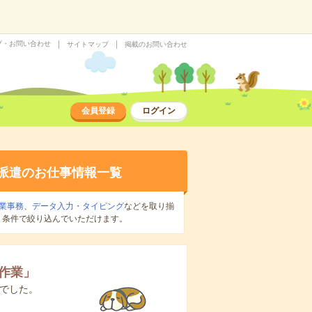
プ・お問い合わせ
サイトマップ
掲載のお問い合わせ
会員登録
ログイン
派遣のお仕事情報一覧
業事務
、
データ入力・タイピング
などを取り揃
り条件で絞り込んでいただけます。
作業
」
でした。