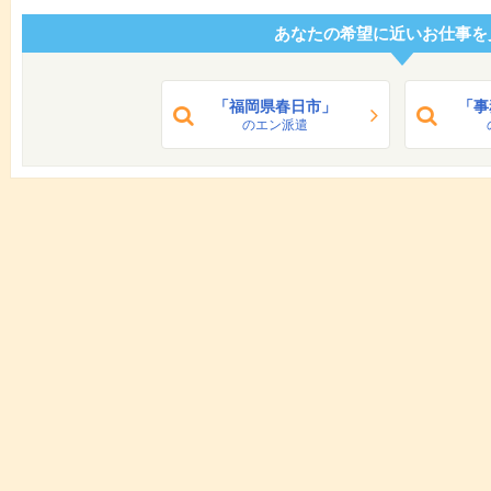
あなたの希望に近いお仕事を
「福岡県春日市」
「事
のエン派遣