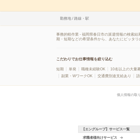
勤務地 / 路線・駅
事務的軽作業 - 福岡県春日市の派遣情報の検索
期・短期などの希望条件から、あなたにピッタリ
こだわりでお仕事情報を絞り込む
短期
単発
職種未経験OK
10名以上の大量
副業・WワークOK
交通費別途支給あり
語
個人情報の取
【エングループ】サービス一覧
求職者様向けサービス