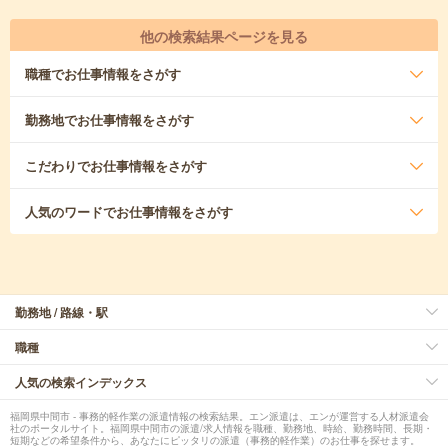
他の検索結果ページを見る
職種
でお仕事情報をさがす
勤務地
でお仕事情報をさがす
こだわり
でお仕事情報をさがす
人気のワード
でお仕事情報をさがす
勤務地 / 路線・駅
職種
人気の検索インデックス
福岡県中間市 - 事務的軽作業の派遣情報の検索結果。エン派遣は、エンが運営する人材派遣会
社のポータルサイト。福岡県中間市の派遣/求人情報を職種、勤務地、時給、勤務時間、長期・
短期などの希望条件から、あなたにピッタリの派遣（事務的軽作業）のお仕事を探せます。