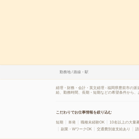
勤務地 / 路線・駅
経理・財務・会計・英文経理 - 福岡県豊前市の
給、勤務時間、長期・短期などの希望条件から、
こだわりでお仕事情報を絞り込む
短期
単発
職種未経験OK
10名以上の大量
副業・WワークOK
交通費別途支給あり
語