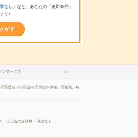
業なし」
など、あなたの「絶対条件」
ょう♪
さがす
インデックス
福岡県豊前市の派遣/求人情報を職種、勤務地、時
務
土日祝のみ勤務
残業なし