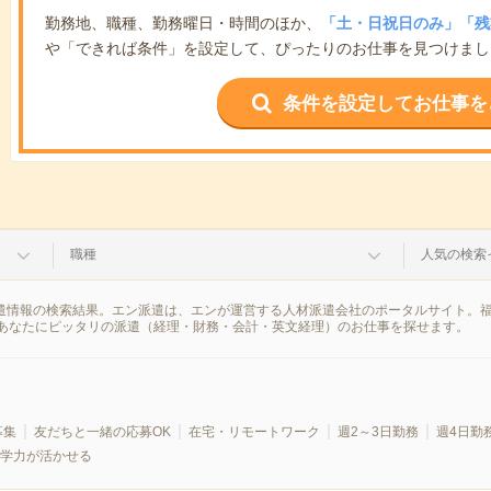
勤務地、職種、勤務曜日・時間のほか、
「土・日祝日のみ」「残
や「できれば条件」を設定して、ぴったりのお仕事を見つけまし
条件を設定してお仕事を
職種
人気の検索
派遣情報の検索結果。エン派遣は、エンが運営する人材派遣会社のポータルサイト。
あなたにピッタリの派遣（経理・財務・会計・英文経理）のお仕事を探せます。
募集
友だちと一緒の応募OK
在宅・リモートワーク
週2～3日勤務
週4日勤
学力が活かせる