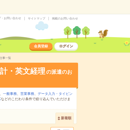
プ・お問い合わせ
サイトマップ
掲載のお問い合わせ
会員登録
ログイン
仕事一覧
計・英文経理
の派遣のお
、
一般事務
、
営業事務
、
データ入力・タイピン
K
などのこだわり条件で絞り込んでいただけま
新着順