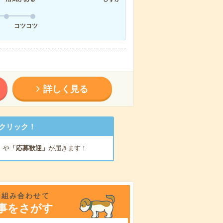
コツコツ
詳しく見る
クリック！
」
や
「応募歓迎」
が届きます！
を組み合わせて
事をさがす