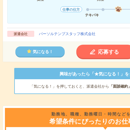
仕事の仕方
テキパキ
パーソルテンプスタッフ株式会社
派遣会社
応募する
気になる！
興味があったら「★気になる！」を
「気になる！」を押しておくと、派遣会社から
「面談確約
勤務地、職種、勤務曜日・時間など
希望条件にぴったりのお仕