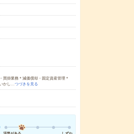
・買掛業務＊減価償却・固定資産管理＊
いかし…
つづきを見る
活気がある
しずか