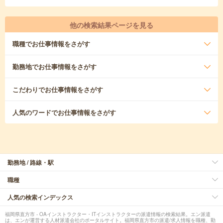
他の検索結果ページを見る
職種
でお仕事情報をさがす
勤務地
でお仕事情報をさがす
こだわり
でお仕事情報をさがす
人気のワード
でお仕事情報をさがす
勤務地 / 路線・駅
職種
人気の検索インデックス
福岡県直方市 - OAインストラクター・ITインストラクターの派遣情報の検索結果。エン派遣
は、エンが運営する人材派遣会社のポータルサイト。福岡県直方市の派遣/求人情報を職種、勤