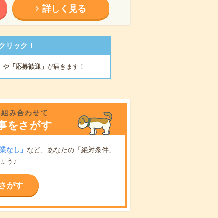
詳しく見る
クリック！
」
や
「応募歓迎」
が届きます！
を組み合わせて
事をさがす
業なし」
など、あなたの「絶対条件」
ょう♪
さがす