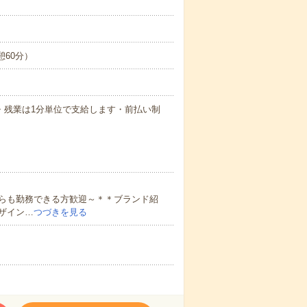
休憩60分）
払い・残業は1分単位で支給します・前払い制
らも勤務できる方歓迎～＊＊ブランド紹
ザイン…
つづきを見る