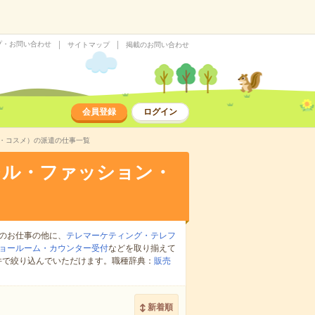
プ・お問い合わせ
サイトマップ
掲載のお問い合わせ
会員登録
ログイン
ン・コスメ）の派遣の仕事一覧
レル・ファッション・
のお仕事の他に、
テレマーケティング・テレフ
ョールーム・カウンター受付
などを取り揃えて
件で絞り込んでいただけます。職種辞典：
販売
新着順