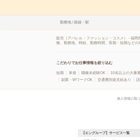
勤務地 / 路線・駅
販売（アパレル・ファッション・コスメ） - 福
種、勤務地、時給、勤務時間、長期・短期などの
こだわりでお仕事情報を絞り込む
短期
単発
職種未経験OK
10名以上の大量
副業・WワークOK
交通費別途支給あり
語
個人情報の取
【エングループ】サービス一覧