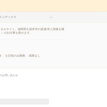
インデックス
ータルサイト。福岡県久留米市の派遣/求人情報を職
））のお仕事を探せます。
務
土日祝のみ勤務
残業なし
のお問い合わせ