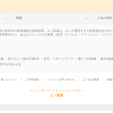
職種
人気の検索
岡県久留米市の派遣情報の検索結果。エン派遣は、エンが運営する人材派遣会社のポ
希望条件から、あなたにピッタリの派遣（販売（アパレル・ファッション・コスメ
募集
友だちと一緒の応募OK
在宅・リモートワーク
週2～3日勤務
週4日勤
学力が活かせる
り扱いについて
ご利用規約
ヘルプ・お問い合わせ
エン会社概要
掲載
ちょうど良いワークライフバランスが叶う
エン派遣