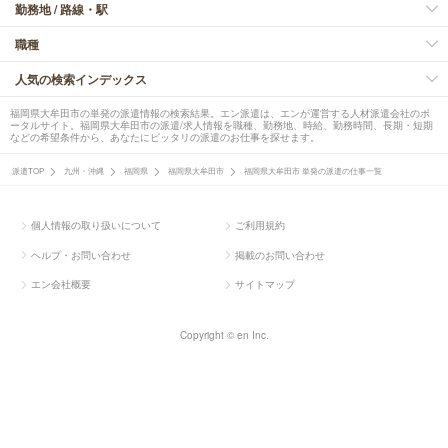
勤務地 / 路線・駅
職種
人気の検索インデックス
福岡県大牟田市の単発の派遣情報の検索結果。エン派遣は、エンが運営する人材派遣会社のポ
ータルサイト。福岡県大牟田市の派遣/求人情報を職種、勤務地、時給、勤務時間、長期・短期
などの希望条件から、あなたにピッタリの派遣のお仕事を探せます。
派遣TOP
九州・沖縄
福岡県
福岡県大牟田市
福岡県大牟田市 単発の派遣の仕事一覧
個人情報の取り扱いについて
ご利用規約
ヘルプ・お問い合わせ
掲載のお問い合わせ
エン会社概要
サイトマップ
Copyright © en Inc.