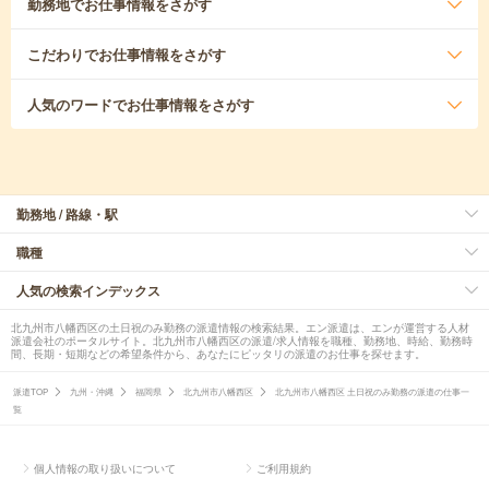
勤務地
でお仕事情報をさがす
こだわり
でお仕事情報をさがす
人気のワード
でお仕事情報をさがす
勤務地 / 路線・駅
職種
人気の検索インデックス
北九州市八幡西区の土日祝のみ勤務の派遣情報の検索結果。エン派遣は、エンが運営する人材
派遣会社のポータルサイト。北九州市八幡西区の派遣/求人情報を職種、勤務地、時給、勤務時
間、長期・短期などの希望条件から、あなたにピッタリの派遣のお仕事を探せます。
派遣TOP
九州・沖縄
福岡県
北九州市八幡西区
北九州市八幡西区 土日祝のみ勤務の派遣の仕事一
覧
個人情報の取り扱いについて
ご利用規約