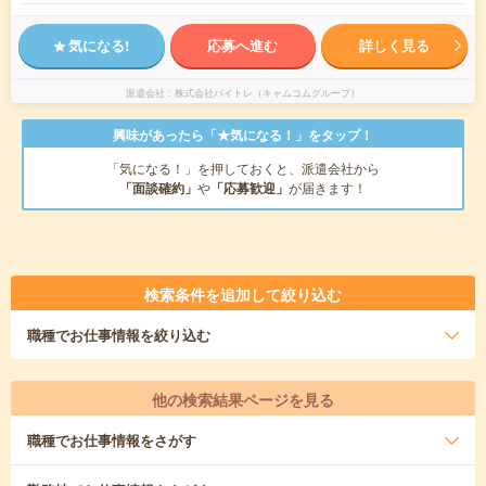
気になる!
応募へ進む
詳しく見る
派遣会社
株式会社バイトレ（キャムコムグループ）
興味があったら「★気になる！」をタップ！
「気になる！」を押しておくと、派遣会社から
「面談確約」
や
「応募歓迎」
が届きます！
検索条件を追加して絞り込む
職種
でお仕事情報を絞り込む
他の検索結果ページを見る
職種
でお仕事情報をさがす