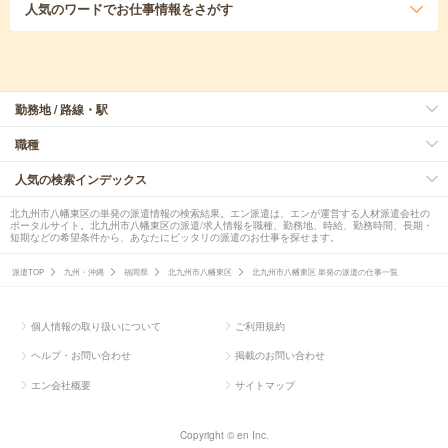
人気のワード
でお仕事情報をさがす
勤務地 / 路線・駅
職種
人気の検索インデックス
北九州市八幡東区の単発の派遣情報の検索結果。エン派遣は、エンが運営する人材派遣会社の
ポータルサイト。北九州市八幡東区の派遣/求人情報を職種、勤務地、時給、勤務時間、長期・
短期などの希望条件から、あなたにピッタリの派遣のお仕事を探せます。
派遣TOP
九州・沖縄
福岡県
北九州市八幡東区
北九州市八幡東区 単発の派遣の仕事一覧
個人情報の取り扱いについて
ご利用規約
ヘルプ・お問い合わせ
掲載のお問い合わせ
エン会社概要
サイトマップ
Copyright © en Inc.