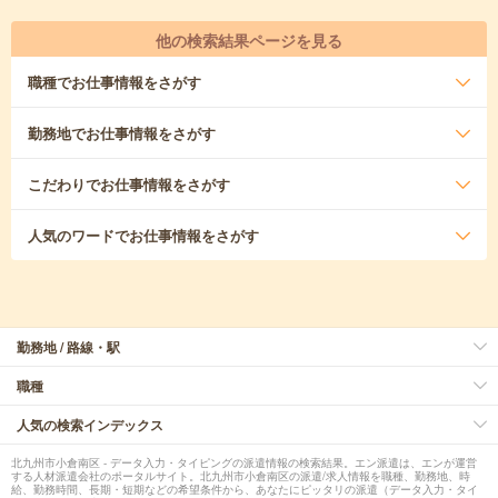
他の検索結果ページを見る
職種
でお仕事情報をさがす
勤務地
でお仕事情報をさがす
こだわり
でお仕事情報をさがす
人気のワード
でお仕事情報をさがす
勤務地 / 路線・駅
職種
人気の検索インデックス
北九州市小倉南区 - データ入力・タイピングの派遣情報の検索結果。エン派遣は、エンが運営
する人材派遣会社のポータルサイト。北九州市小倉南区の派遣/求人情報を職種、勤務地、時
給、勤務時間、長期・短期などの希望条件から、あなたにピッタリの派遣（データ入力・タイ