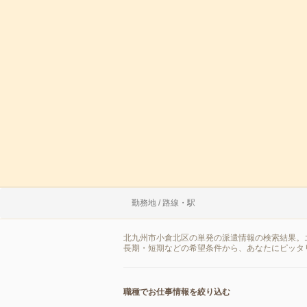
勤務地 / 路線・駅
北九州市小倉北区の単発の派遣情報の検索結果。
長期・短期などの希望条件から、あなたにピッタ
職種でお仕事情報を絞り込む