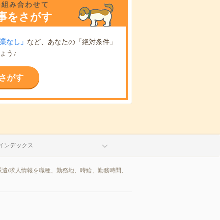
を組み合わせて
事をさがす
業なし」
など、あなたの「絶対条件」
ょう♪
さがす
インデックス
遣/求人情報を職種、勤務地、時給、勤務時間、