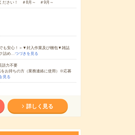
ください！ ＃8月～ ＃9月～
でも安心！＞▼封入作業及び梱包▼雑誌
ク詰め…
つづきを見る
 英語力不要
話をお持ちの方（業務連絡に使用）※応募
を見る
詳しく見る