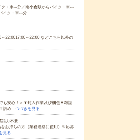
ク・車---分／南小倉駅からバイク・車---
イク・車---分
～22:0017:00～22:00 などこちら以外の
でも安心！＞▼封入作業及び梱包▼雑誌
ク詰め…
つづきを見る
 英語力不要
話をお持ちの方（業務連絡に使用）※応募
を見る