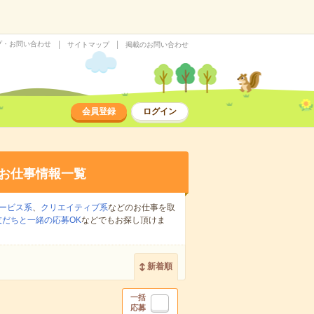
プ・お問い合わせ
サイトマップ
掲載のお問い合わせ
会員登録
ログイン
お仕事情報一覧
ービス系
、
クリエイティブ系
などのお仕事を取
友だちと一緒の応募OK
などでもお探し頂けま
新着順
一括
応募