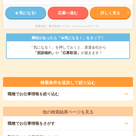
気になる!
応募へ進む
詳しく見る
派遣会社
株式会社バイトレ（キャムコムグループ）
興味があったら「★気になる！」をタップ！
「気になる！」を押しておくと、派遣会社から
「面談確約」
や
「応募歓迎」
が届きます！
検索条件を追加して絞り込む
職種
でお仕事情報を絞り込む
他の検索結果ページを見る
職種
でお仕事情報をさがす