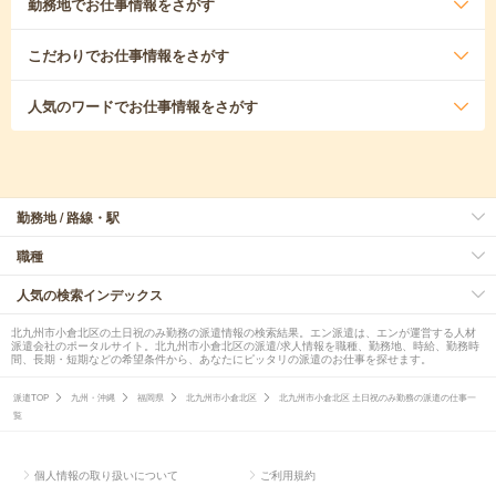
勤務地
でお仕事情報をさがす
こだわり
でお仕事情報をさがす
人気のワード
でお仕事情報をさがす
勤務地 / 路線・駅
職種
人気の検索インデックス
北九州市小倉北区の土日祝のみ勤務の派遣情報の検索結果。エン派遣は、エンが運営する人材
派遣会社のポータルサイト。北九州市小倉北区の派遣/求人情報を職種、勤務地、時給、勤務時
間、長期・短期などの希望条件から、あなたにピッタリの派遣のお仕事を探せます。
派遣TOP
九州・沖縄
福岡県
北九州市小倉北区
北九州市小倉北区 土日祝のみ勤務の派遣の仕事一
覧
個人情報の取り扱いについて
ご利用規約