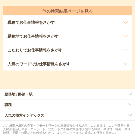
他の検索結果ページを見る
職種
でお仕事情報をさがす
勤務地
でお仕事情報をさがす
こだわり
でお仕事情報をさがす
人気のワード
でお仕事情報をさがす
勤務地 / 路線・駅
職種
人気の検索インデックス
北九州市戸畑区の在宅・リモートワークの派遣情報の検索結果。エン派遣は、エンが運営する
人材派遣会社のポータルサイト。北九州市戸畑区の派遣/求人情報を職種、勤務地、時給、勤務
時間、長期・短期などの希望条件から、あなたにピッタリの派遣のお仕事を探せます。