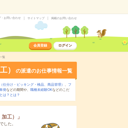
プ・お問い合わせ
サイトマップ
掲載のお問い合わせ
会員登録
ログイン
一覧
工）
の派遣のお仕事情報一覧
（仕分け・ピッキング・検品、商品管理）
、
フ
単発
などの期間や、
職種未経験OK
などのこだ
とは？とは？
・加工）
」
でした。