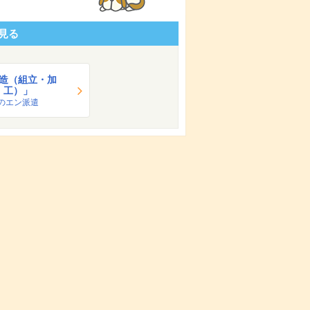
見る
造（組立・加
工）」
のエン派遣