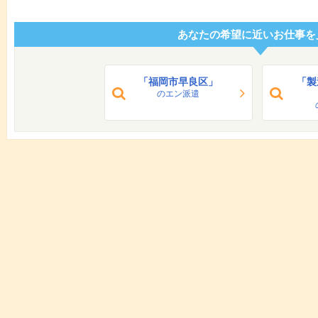
あなたの希望に近いお仕事を
「福岡市早良区」
「製
のエン派遣