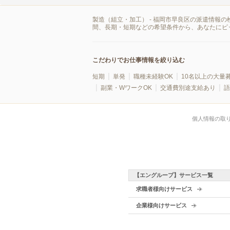
製造（組立・加工） - 福岡市早良区の派遣情報
間、長期・短期などの希望条件から、あなたにピ
こだわりでお仕事情報を絞り込む
短期
単発
職種未経験OK
10名以上の大量
副業・WワークOK
交通費別途支給あり
語
個人情報の取
【エングループ】サービス一覧
求職者様向けサービス
企業様向けサービス