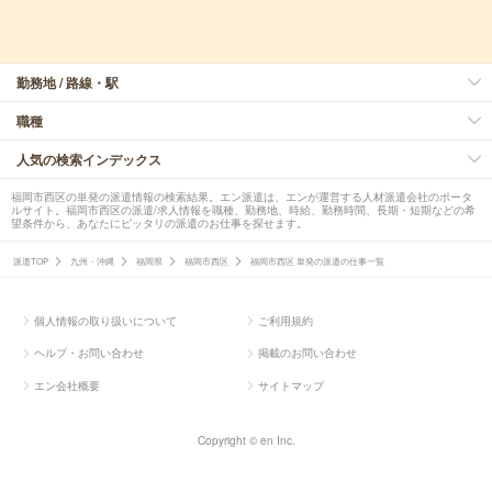
勤務地 / 路線・駅
職種
人気の検索インデックス
福岡市西区の単発の派遣情報の検索結果。エン派遣は、エンが運営する人材派遣会社のポータ
ルサイト。福岡市西区の派遣/求人情報を職種、勤務地、時給、勤務時間、長期・短期などの希
望条件から、あなたにピッタリの派遣のお仕事を探せます。
派遣TOP
九州・沖縄
福岡県
福岡市西区
福岡市西区 単発の派遣の仕事一覧
個人情報の取り扱いについて
ご利用規約
ヘルプ・お問い合わせ
掲載のお問い合わせ
エン会社概要
サイトマップ
Copyright © en Inc.