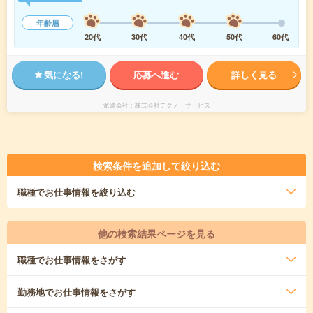
年齢層
20代
30代
40代
50代
60代
気になる!
応募へ進む
詳しく見る
派遣会社
株式会社テクノ・サービス
検索条件を追加して絞り込む
職種
でお仕事情報を絞り込む
他の検索結果ページを見る
職種
でお仕事情報をさがす
勤務地
でお仕事情報をさがす