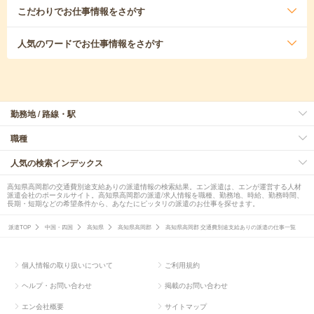
こだわり
でお仕事情報をさがす
人気のワード
でお仕事情報をさがす
勤務地 / 路線・駅
職種
人気の検索インデックス
高知県高岡郡の交通費別途支給ありの派遣情報の検索結果。エン派遣は、エンが運営する人材
派遣会社のポータルサイト。高知県高岡郡の派遣/求人情報を職種、勤務地、時給、勤務時間、
長期・短期などの希望条件から、あなたにピッタリの派遣のお仕事を探せます。
派遣TOP
中国・四国
高知県
高知県高岡郡
高知県高岡郡 交通費別途支給ありの派遣の仕事一覧
個人情報の取り扱いについて
ご利用規約
ヘルプ・お問い合わせ
掲載のお問い合わせ
エン会社概要
サイトマップ