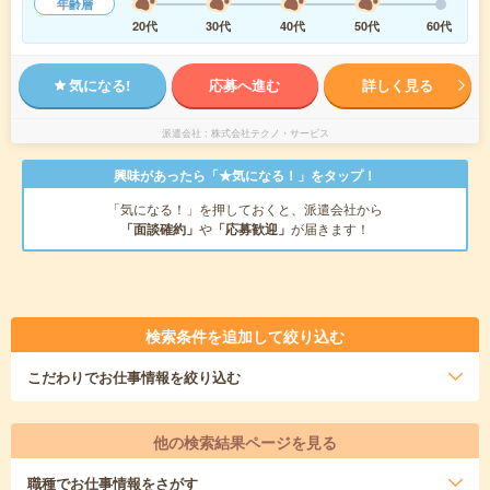
年齢層
20代
30代
40代
50代
60代
気になる!
応募へ進む
詳しく見る
派遣会社
株式会社テクノ・サービス
興味があったら「★気になる！」をタップ！
「気になる！」を押しておくと、派遣会社から
「面談確約」
や
「応募歓迎」
が届きます！
検索条件を追加して絞り込む
こだわり
でお仕事情報を絞り込む
他の検索結果ページを見る
職種
でお仕事情報をさがす