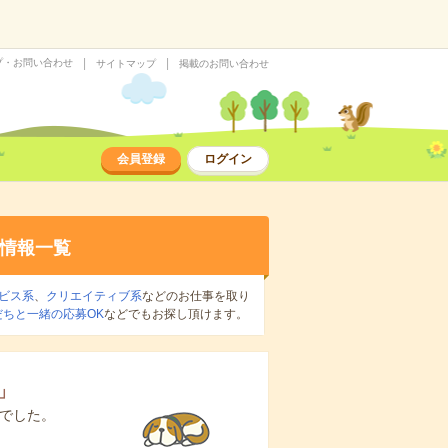
プ・お問い合わせ
サイトマップ
掲載のお問い合わせ
会員登録
ログイン
情報一覧
ビス系
、
クリエイティブ系
などのお仕事を取り
だちと一緒の応募OK
などでもお探し頂けます。
」
でした。