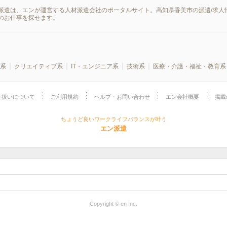
派遣は、エンが運営する人材派遣会社のポータルサイト。高知県香美市の派遣/求人
のお仕事を探せます。
系
クリエイティブ系
IT・エンジニア系
技術系
医療・介護・福祉・教育系
り扱いについて
ご利用規約
ヘルプ・お問い合わせ
エン会社概要
掲載
ちょうど良いワークライフバランスが叶う
エン派遣
Copyright © en Inc.