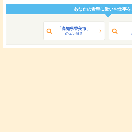
あなたの希望に近いお仕事を
「高知県香美市」
のエン派遣