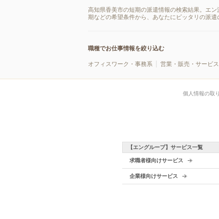
高知県香美市の短期の派遣情報の検索結果。エン
期などの希望条件から、あなたにピッタリの派遣
職種でお仕事情報を絞り込む
オフィスワーク・事務系
営業・販売・サービス
個人情報の取
【エングループ】サービス一覧
求職者様向けサービス
企業様向けサービス