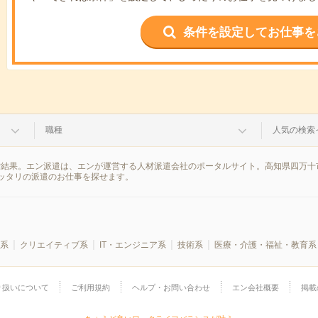
条件を設定してお仕事を
職種
人気の検索
索結果。エン派遣は、エンが運営する人材派遣会社のポータルサイト。高知県四万十
ッタリの派遣のお仕事を探せます。
系
クリエイティブ系
IT・エンジニア系
技術系
医療・介護・福祉・教育系
り扱いについて
ご利用規約
ヘルプ・お問い合わせ
エン会社概要
掲載