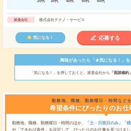
20代
30代
40代
50代
60代
株式会社テクノ・サービス
派遣会社
応募する
気になる！
興味があったら「★気になる！」を
「気になる！」を押しておくと、派遣会社から
「面談確約
勤務地、職種、勤務曜日・時間など
希望条件にぴったりのお仕
勤務地、職種、勤務曜日・時間のほか、
「土・日祝日のみ」「残
や「できれば条件」を設定して、ぴったりのお仕事を見つけまし