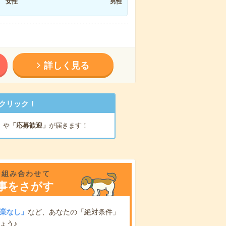
女性
男性
詳しく見る
クリック！
」
や
「応募歓迎」
が届きます！
を組み合わせて
事をさがす
業なし」
など、あなたの「絶対条件」
ょう♪