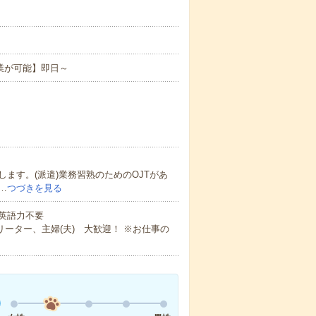
業が可能】即日～
ます。(派遣)業務習熟のためのOJTがあ
…
つづきを見る
 英語力不要
ーター、主婦(夫) 大歓迎！ ※お仕事の