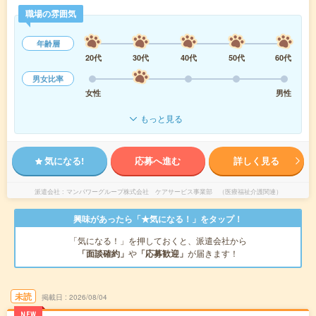
職場の雰囲気
年齢層
20代
30代
40代
50代
60代
男女比率
女性
男性
もっと見る
気になる!
応募へ進む
詳しく見る
派遣会社
マンパワーグループ株式会社 ケアサービス事業部 （医療福祉介護関連）
興味があったら「★気になる！」をタップ！
「気になる！」を押しておくと、派遣会社から
「面談確約」
や
「応募歓迎」
が届きます！
未読
掲載日
2026/08/04
NEW