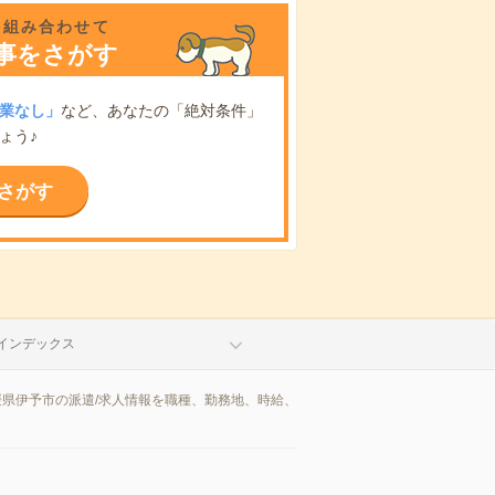
を組み合わせて
事をさがす
業なし」
など、あなたの「絶対条件」
ょう♪
さがす
インデックス
媛県伊予市の派遣/求人情報を職種、勤務地、時給、