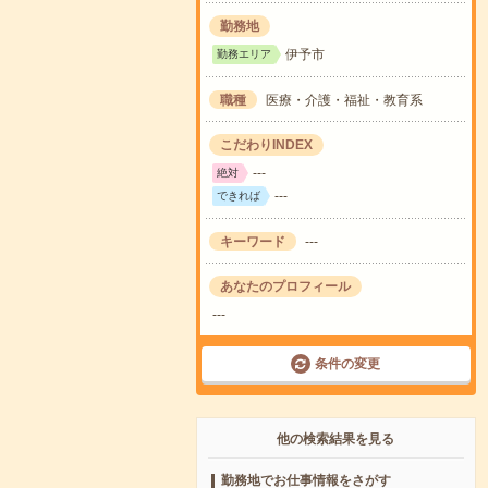
勤務地
伊予市
勤務エリア
職種
医療・介護・福祉・教育系
こだわりINDEX
---
絶対
---
できれば
キーワード
---
あなたのプロフィール
---
条件の変更
他の検索結果を見る
勤務地でお仕事情報をさがす