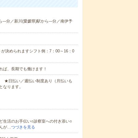
---分／新川(愛媛県)駅から---分／南伊予
が決められますシフト例：7：00～16：0
れば、長期でも働けます！
円～ ★日払い／週払い制度あり（月払いも
となります。
ど生活のお手伝い○診察室への付き添い○
んが…
つづきを見る