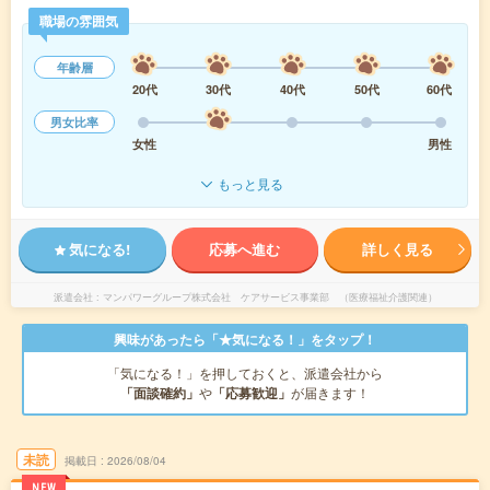
職場の雰囲気
年齢層
20代
30代
40代
50代
60代
男女比率
女性
男性
もっと見る
気になる!
応募へ進む
詳しく見る
派遣会社
マンパワーグループ株式会社 ケアサービス事業部 （医療福祉介護関連）
興味があったら「★気になる！」をタップ！
「気になる！」を押しておくと、派遣会社から
「面談確約」
や
「応募歓迎」
が届きます！
未読
掲載日
2026/08/04
NEW