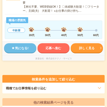
要
【来社不要、WEB登録OK！】〇未経験大歓迎！〇フリータ
ー、主婦(夫) 大歓迎！ ※お仕事の掛け持ち…
職場の雰囲気
年齢層
20代
30代
40代
50代
60代
気になる!
応募へ進む
詳しく見る
派遣会社
株式会社テクノ・サービス
検索条件を追加して絞り込む
職種
でお仕事情報を絞り込む
他の検索結果ページを見る