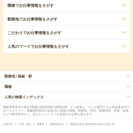
職種
でお仕事情報をさがす
勤務地
でお仕事情報をさがす
こだわり
でお仕事情報をさがす
人気のワード
でお仕事情報をさがす
勤務地 / 路線・駅
職種
人気の検索インデックス
愛媛県西条市の週4日勤務の派遣情報の検索結果。エン派遣は、エンが運営する人材派遣会社の
ポータルサイト。愛媛県西条市の派遣/求人情報を職種、勤務地、時給、勤務時間、長期・短期
などの希望条件から、あなたにピッタリの派遣のお仕事を探せます。
派遣TOP
中国・四国
愛媛県
愛媛県西条市
愛媛県西条市 週4日勤務の派遣の仕事一覧