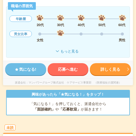
職場の雰囲気
年齢層
20代
30代
40代
50代
60代
男女比率
女性
男性
もっと見る
気になる!
応募へ進む
詳しく見る
派遣会社
マンパワーグループ株式会社 ケアサービス事業部 （医療福祉介護関連）
興味があったら「★気になる！」をタップ！
「気になる！」を押しておくと、派遣会社から
「面談確約」
や
「応募歓迎」
が届きます！
未読