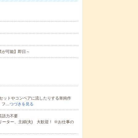
業が可能】即日～
セットやコンベアに流したりする単純作
！フ…
つづきを見る
 英語力不要
ーター、主婦(夫) 大歓迎！ ※お仕事の