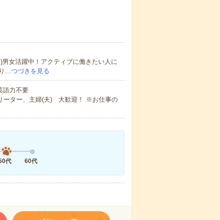
)男女活躍中！アクティブに働きたい人に
り…
つづきを見る
 英語力不要
ーター、主婦(夫) 大歓迎！ ※お仕事の
50代
60代