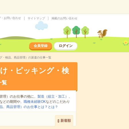
プ・お問い合わせ
サイトマップ
掲載のお問い合わせ
会員登録
ログイン
ング・検品、商品管理）の派遣の仕事一覧
分け・ピッキング・検
一覧
管理）のお仕事の他に、
製造（組立・加工）
、
などの期間や、
職種未経験OK
などのこだわり
品、商品管理）のお仕事とは？とは？
新着順