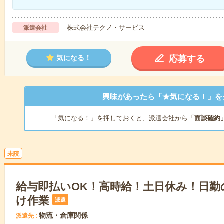
株式会社テクノ・サービス
派遣会社
応募する
気になる！
興味があったら「★気になる！」を
「気になる！」を押しておくと、派遣会社から
「面談確約
未読
給与即払いOK！高時給！土日休み！日勤
け作業
派遣
物流・倉庫関係
派遣先