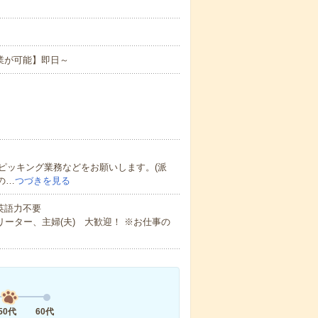
業が可能】即日～
ピッキング業務などをお願いします。(派
の…
つづきを見る
 英語力不要
ーター、主婦(夫) 大歓迎！ ※お仕事の
50代
60代