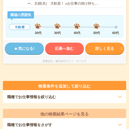
ー、主婦(夫) 大歓迎！ ※お仕事の掛け持ち…
職場の雰囲気
年齢層
20代
30代
40代
50代
60代
気になる!
応募へ進む
詳しく見る
派遣会社
株式会社テクノ・サービス
検索条件を追加して絞り込む
職種
でお仕事情報を絞り込む
他の検索結果ページを見る
職種
でお仕事情報をさがす