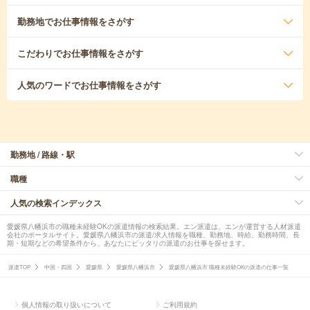
勤務地
でお仕事情報をさがす
こだわり
でお仕事情報をさがす
人気のワード
でお仕事情報をさがす
勤務地 / 路線・駅
職種
人気の検索インデックス
愛媛県八幡浜市の職種未経験OKの派遣情報の検索結果。エン派遣は、エンが運営する人材派遣
会社のポータルサイト。愛媛県八幡浜市の派遣/求人情報を職種、勤務地、時給、勤務時間、長
期・短期などの希望条件から、あなたにピッタリの派遣のお仕事を探せます。
派遣TOP
中国・四国
愛媛県
愛媛県八幡浜市
愛媛県八幡浜市 職種未経験OKの派遣の仕事一覧
個人情報の取り扱いについて
ご利用規約