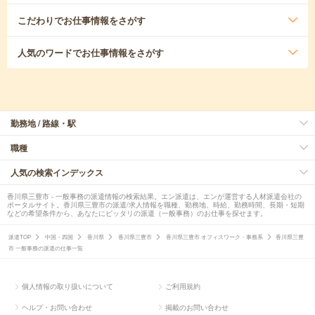
こだわり
でお仕事情報をさがす
人気のワード
でお仕事情報をさがす
勤務地 / 路線・駅
職種
人気の検索インデックス
香川県三豊市 - 一般事務の派遣情報の検索結果。エン派遣は、エンが運営する人材派遣会社の
ポータルサイト。香川県三豊市の派遣/求人情報を職種、勤務地、時給、勤務時間、長期・短期
などの希望条件から、あなたにピッタリの派遣（一般事務）のお仕事を探せます。
派遣TOP
中国・四国
香川県
香川県三豊市
香川県三豊市 オフィスワーク・事務系
香川県三豊
市 一般事務の派遣の仕事一覧
個人情報の取り扱いについて
ご利用規約
ヘルプ・お問い合わせ
掲載のお問い合わせ