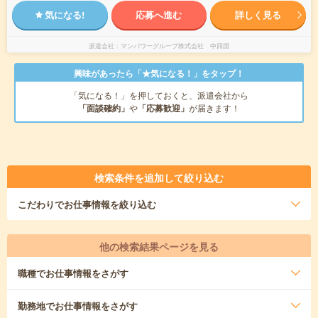
気になる!
応募へ進む
詳しく見る
派遣会社
マンパワーグループ株式会社 中四国
興味があったら「★気になる！」をタップ！
「気になる！」を押しておくと、派遣会社から
「面談確約」
や
「応募歓迎」
が届きます！
検索条件を追加して絞り込む
こだわり
でお仕事情報を絞り込む
他の検索結果ページを見る
職種
でお仕事情報をさがす
勤務地
でお仕事情報をさがす