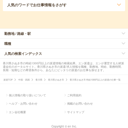
人気のワード
でお仕事情報をさがす
勤務地 / 路線・駅
職種
人気の検索インデックス
香川県さぬき市の時給1300円以上の派遣情報の検索結果。エン派遣は、エンが運営する人材派
遣会社のポータルサイト。香川県さぬき市の派遣/求人情報を職種、勤務地、時給、勤務時間、
長期・短期などの希望条件から、あなたにピッタリの派遣のお仕事を探せます。
派遣TOP
中国・四国
香川県
香川県さぬき市
香川県さぬき市 時給1300円以上の派遣の仕事一覧
個人情報の取り扱いについて
ご利用規約
ヘルプ・お問い合わせ
掲載のお問い合わせ
エン会社概要
サイトマップ
Copyright © en Inc.