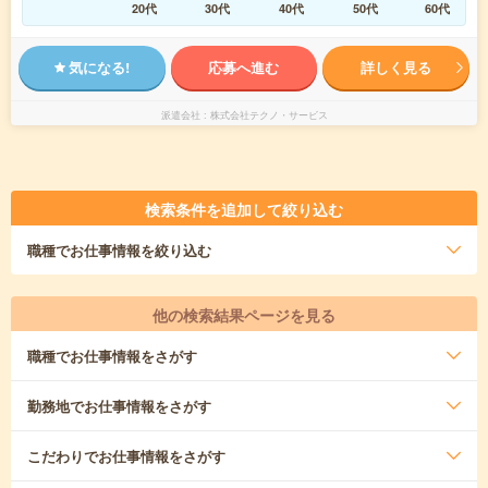
20代
30代
40代
50代
60代
気になる!
応募へ進む
詳しく見る
派遣会社
株式会社テクノ・サービス
検索条件を追加して絞り込む
職種
でお仕事情報を絞り込む
他の検索結果ページを見る
職種
でお仕事情報をさがす
勤務地
でお仕事情報をさがす
こだわり
でお仕事情報をさがす