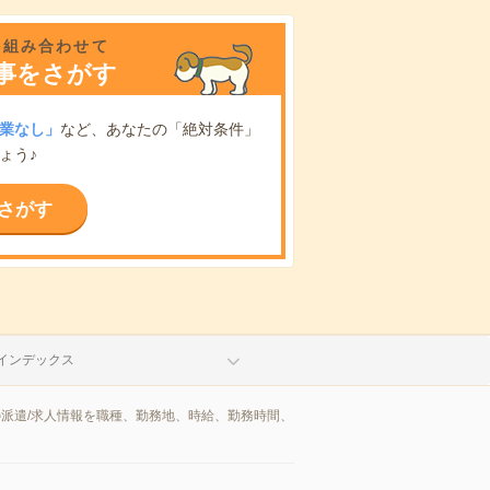
を組み合わせて
事をさがす
業なし」
など、あなたの「絶対条件」
ょう♪
さがす
インデックス
派遣/求人情報を職種、勤務地、時給、勤務時間、