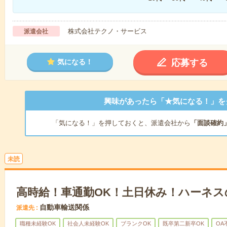
株式会社テクノ・サービス
派遣会社
応募する
気になる！
興味があったら「★気になる！」を
「気になる！」を押しておくと、派遣会社から
「面談確約
未読
高時給！車通勤OK！土日休み！ハーネス
自動車輸送関係
派遣先
職種未経験OK
社会人未経験OK
ブランクOK
既卒第二新卒OK
OA