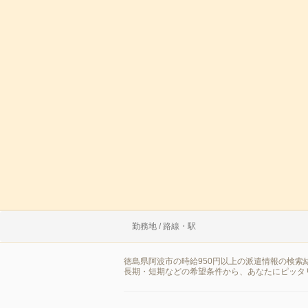
勤務地 / 路線・駅
徳島県阿波市の時給950円以上の派遣情報の検
長期・短期などの希望条件から、あなたにピッタ