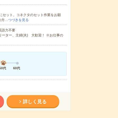
にセット、コネクタのセット作業をお願
の方…
つづきを見る
 英語力不要
ーター、主婦(夫) 大歓迎！ ※お仕事の
50代
60代
詳しく見る