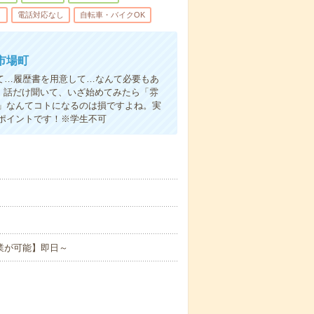
り
電話対応なし
自転車・バイクOK
市場町
て…履歴書を用意して…なんて必要もあ
よ！話だけ聞いて、いざ始めてみたら「雰
」なんてコトになるのは損ですよね。実
ポイントです！※学生不可
業が可能】即日～