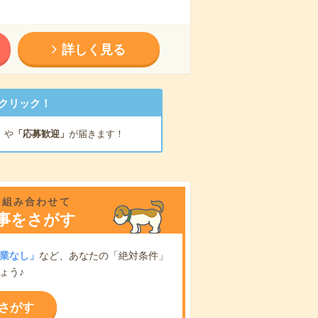
詳しく見る
クリック！
」
や
「応募歓迎」
が届きます！
を組み合わせて
事をさがす
業なし」
など、あなたの「絶対条件」
ょう♪
さがす