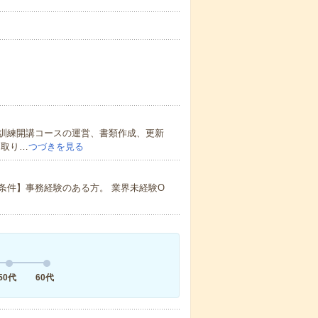
訓練開講コースの運営、書類作成、更新
り取り…
つづきを見る
条件】事務経験のある方。 業界未経験O
50代
60代