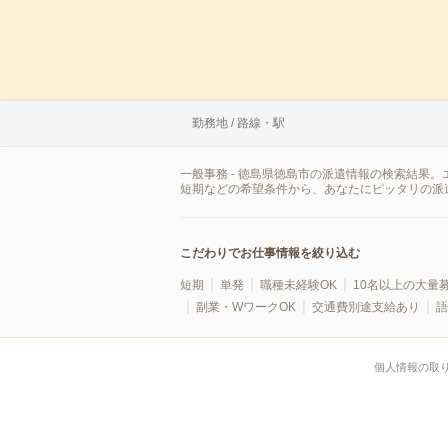
勤務地 / 路線・駅
一般事務 - 徳島県徳島市の派遣情報の検索結果
短期などの希望条件から、あなたにピッタリの派
こだわりでお仕事情報を絞り込む
短期
単発
職種未経験OK
10名以上の大量
副業・WワークOK
交通費別途支給あり
語
個人情報の取