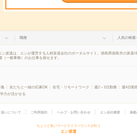
職種
人気の検索
。エン派遣は、エンが運営する人材派遣会社のポータルサイト。徳島県徳島市の派遣
遣（一般事務）のお仕事を探せます。
募集
友だちと一緒の応募OK
在宅・リモートワーク
週2～3日勤務
週4日勤
学力が活かせる
り扱いについて
ご利用規約
ヘルプ・お問い合わせ
エン会社概要
掲載
ちょうど良いワークライフバランスが叶う
エン派遣