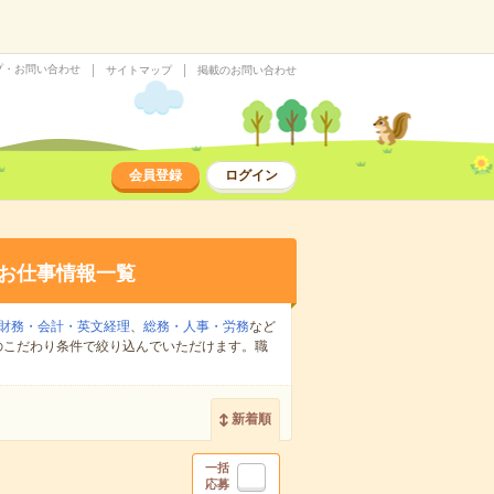
プ・お問い合わせ
サイトマップ
掲載のお問い合わせ
会員登録
ログイン
お仕事情報一覧
財務・会計・英文経理
、
総務・人事・労務
など
のこだわり条件で絞り込んでいただけます。職
新着順
一括
応募