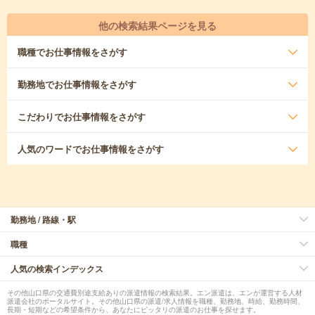
他の検索結果ページを見る
職種
でお仕事情報をさがす
勤務地
でお仕事情報をさがす
こだわり
でお仕事情報をさがす
人気のワード
でお仕事情報をさがす
勤務地 / 路線・駅
職種
人気の検索インデックス
その他山口県の交通費別途支給ありの派遣情報の検索結果。エン派遣は、エンが運営する人材
派遣会社のポータルサイト。その他山口県の派遣/求人情報を職種、勤務地、時給、勤務時間、
長期・短期などの希望条件から、あなたにピッタリの派遣のお仕事を探せます。