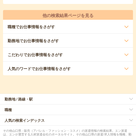
他の検索結果ページを見る
職種
でお仕事情報をさがす
勤務地
でお仕事情報をさがす
こだわり
でお仕事情報をさがす
人気のワード
でお仕事情報をさがす
勤務地 / 路線・駅
職種
人気の検索インデックス
その他山口県 - 販売（アパレル・ファッション・コスメ）の派遣情報の検索結果。エン派遣
は、エンが運営する人材派遣会社のポータルサイト。その他山口県の派遣/求人情報を職種、勤